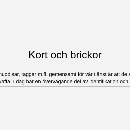
Kort och brickor
ddisar, taggar m.fl. gemensamt för vår tjänst är att de sk
kaffa. I dag har en övervägande del av identifikation o