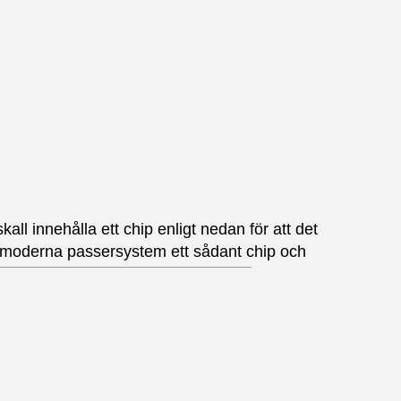
all innehålla ett chip enligt nedan för att det
ch moderna passersystem ett sådant chip och