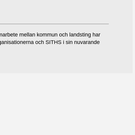
marbete mellan kommun och landsting har
rganisationerna och SITHS i sin nuvarande