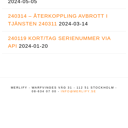
2024-05-05
240314 – ÅTERKOPPLING AVBROTT I
TJÄNSTEN 240311
2024-03-14
240119 KORT/TAG SERIENUMMER VIA
API
2024-01-20
MERLIFY - WARFVINGES VÄG 31 - 112 51 STOCKHOLM -
08-634 07 00 -
INFO@MERLIFY.SE