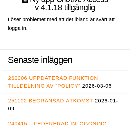
v 4.1.18 tillgänglig
Löser problemet med att det ibland är svårt att
logga in.
Senaste inläggen
260306 UPPDATERAD FUNKTION
TILLDELNING AV ”POLICY”
2026-03-06
251102 BEGRÄNSAD ÅTKOMST
2026-01-
09
240415 – FEDERERAD INLOGGNING