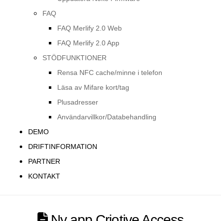
FAQ
FAQ Merlify 2.0 Web
FAQ Merlify 2.0 App
STÖDFUNKTIONER
Rensa NFC cache/minne i telefon
Läsa av Mifare kort/tag
Plusadresser
Användarvillkor/Databehandling
DEMO
DRIFTINFORMATION
PARTNER
KONTAKT
Ny app Criotive Access