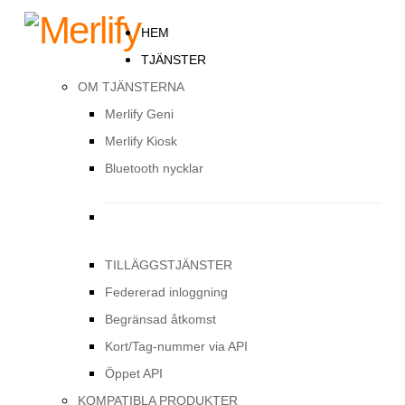
HEM
TJÄNSTER
OM TJÄNSTERNA
Merlify Geni
Merlify Kiosk
Bluetooth nycklar
TILLÄGGSTJÄNSTER
Federerad inloggning
Begränsad åtkomst
Kort/Tag-nummer via API
Öppet API
KOMPATIBLA PRODUKTER