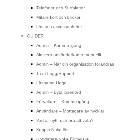
Telefoner och Surfplattor
Mifare kort och brickor
Lås och accessenheter
GUIDER
Admin – Komma igång
Aktivera användarkonto manuellt
Admin – När din organisation förändras
Ta ut Logg/Rapport
Låsnamn i logg
Admin – Byta lösenord
Förvaltare – Komma igång
Användare – Mottagare av nycklar
Vad är nytt, och bra att veta?
Koppla Nuke lås
Uppdatera Noke Firmware